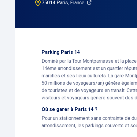
75014 Paris, France
Parking Paris 14
Dominé par la Tour Montparnasse et la place
14ème arrondissement est un quartier réputé
marchés et ses lieux culturels. La gare Mon
50 millions de voyageurs/an) génère égaleme
de touristes et de voyageurs en transit. Cette
visiteurs et voyageurs génère souvent des di
Où se garer à Paris 14 ?
Pour un stationnement sans contrainte de d
arrondissement, les parkings couverts et sou