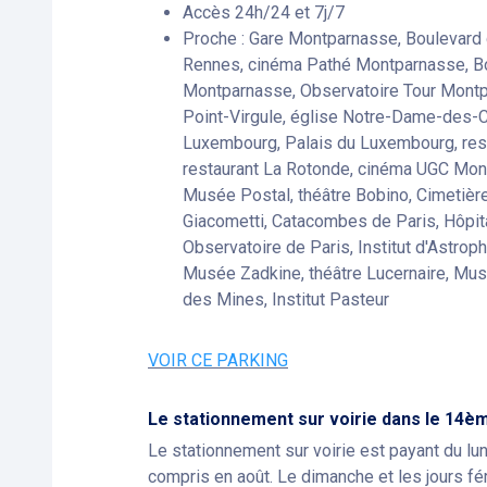
Accès 24h/24 et 7j/7
Proche : Gare Montparnasse, Boulevard
Rennes, cinéma Pathé Montparnasse, Bou
Montparnasse, Observatoire Tour Montp
Point-Virgule, église Notre-Dame-des-
Luxembourg, Palais du Luxembourg, res
restaurant La Rotonde, cinéma UGC Mon
Musée Postal, théâtre Bobino, Cimetière
Giacometti, Catacombes de Paris, Hôpita
Observatoire de Paris, Institut d'Astrop
Musée Zadkine, théâtre Lucernaire, Mus
des Mines, Institut Pasteur
VOIR CE PARKING
Le stationnement sur voirie dans le 14
Le stationnement sur voirie est payant du lu
compris en août. Le dimanche et les jours féri