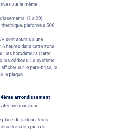
utives sur le même
ondissements 12 à 20) :
r thermique, plafonné à 50€
SUV sont soumis à une
ur 6 heures dans cette zone.
 : les horodateurs (carte
obiles dédiées. Le système
afficher sur le pare-brise, le
de la plaque
e 14ème arrondissement
éviter une mauvaise
e place de parking. Vous
 même lors des pics de