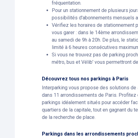
fréquentation.
Pour un stationnement de plusieurs jour
possibilités d'abonnements mensuels a
Vérifiez les horaires de stationnement p
vous garer : dans le 14ème arrondissemen
au samedi de 9h à 20h. De plus, le stati
limité à 6 heures consécutives maximum
Si vous ne trouvez pas de parking proch
métro, bus et Vélib' vous permettront de f
Découvrez tous nos parkings à Paris
Interparking vous propose des solutions de
dans 11 arrondissements de Paris. Profitez 
parkings idéalement situés pour accéder fac
quartiers de la capitale, tout en gagnant du t
de la recherche de place.
Parkings dans les arrondissements pro