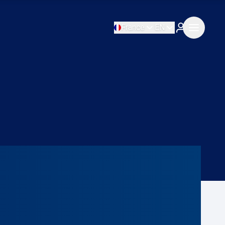
France
EN