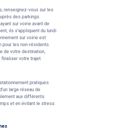
s, renseignez-vous sur les
uprès des parkings.
ayant sur voirie avant de
t, ils s'appliquent du lundi
onnement sur voirie est
 pour les non-résidents.
e de votre destination,
inaliser votre trajet.
 stationnement pratiques
d’un large réseau de
ilement aux différents
emps et en évitant le stress
ches