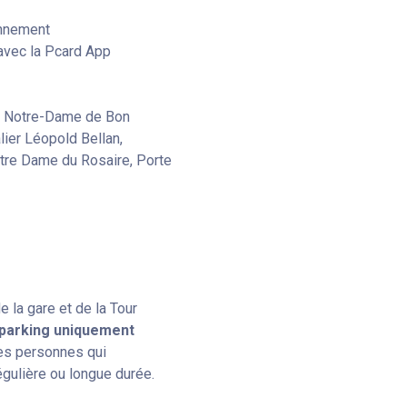
bonnement
avec la Pcard App
té Notre-Dame de Bon
lier Léopold Bellan,
tre Dame du Rosaire, Porte
e la gare et de la Tour
parking uniquement
les personnes qui
gulière ou longue durée.