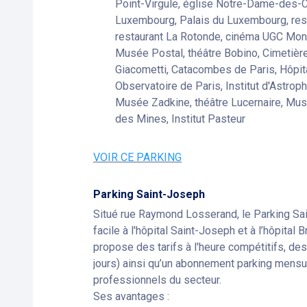
Point-Virgule, église Notre-Dame-des-
Luxembourg, Palais du Luxembourg, res
restaurant La Rotonde, cinéma UGC Mon
Musée Postal, théâtre Bobino, Cimetière
Giacometti, Catacombes de Paris, Hôpita
Observatoire de Paris, Institut d'Astrop
Musée Zadkine, théâtre Lucernaire, Mus
des Mines, Institut Pasteur
VOIR CE PARKING
Parking Saint-Joseph
Situé rue Raymond Losserand, le Parking Sa
facile à l'hôpital Saint-Joseph et à l’hôpital 
propose des tarifs à l'heure compétitifs, de
jours) ainsi qu’un abonnement parking mensue
professionnels du secteur.
Ses avantages :