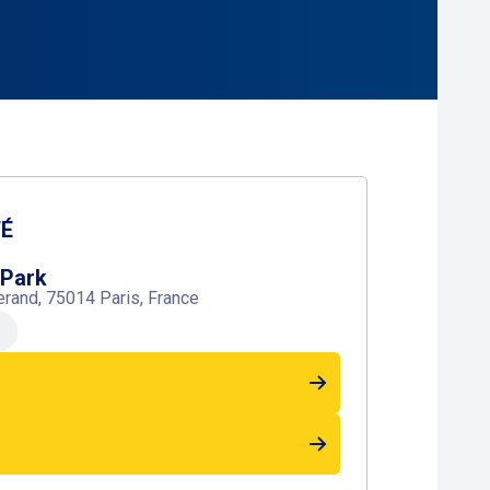
TÉ
 Park
rand, 75014 Paris, France