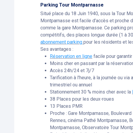
Parking Tour Montparnasse
Situé place du 18 Juin 1940, sous la Tour Mo
Montparnasse est facile d’accès et proche d
comme la gare Montparnasse. Ce parking prop
compétitifs, des places longue durée (1 à 30 
abonnement parking
pour les résidents et l
Ses avantages :
Réservation en ligne
facile pour garantir
Moins cher en passant par la réservation
Accès 24h/24 et 7j/7
Tarification à l’heure, à la journée ou v
trimestriel ou annuel
Stationnement 30 % moins cher avec la
38 Places pour les deux-roues
13 Places PMR
Proche : Gare Montparnasse, Boulevard
Rennes, cinéma Pathé Montparnasse, Bou
Montparnasse, Observatoire Tour Montp