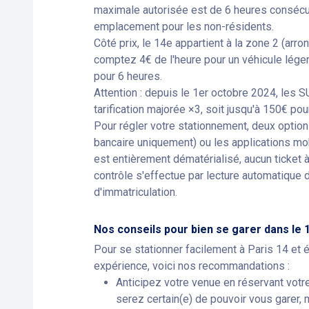
maximale autorisée est de 6 heures conséc
emplacement pour les non-résidents.
Côté prix, le 14e appartient à la zone 2 (arr
comptez 4€ de l'heure pour un véhicule lége
pour 6 heures.
Attention : depuis le 1er octobre 2024, les 
tarification majorée ×3, soit jusqu'à 150€ po
Pour régler votre stationnement, deux options
bancaire uniquement) ou les applications m
est entièrement dématérialisé, aucun ticket à 
contrôle s'effectue par lecture automatique 
d'immatriculation.
Nos conseils pour bien se garer dans l
Pour se stationner facilement à Paris 14 et 
expérience, voici nos recommandations :
Anticipez votre venue en réservant votr
serez certain(e) de pouvoir vous garer,