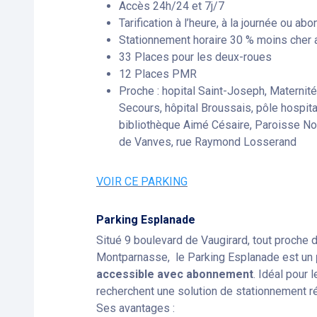
Accès 24h/24 et 7j/7
Tarification à l’heure, à la journée ou a
Stationnement horaire 30 % moins cher 
33 Places pour les deux-roues
12 Places PMR
Proche : hopital Saint-Joseph, Materni
Secours, hôpital Broussais, pôle hospita
bibliothèque Aimé Césaire, Paroisse No
de Vanves, rue Raymond Losserand
VOIR CE PARKING
Parking Esplanade
Situé 9 boulevard de Vaugirard, tout proche d
Montparnasse, le Parking Esplanade est un
accessible avec abonnement
. Idéal pour 
recherchent une solution de stationnement ré
Ses avantages :