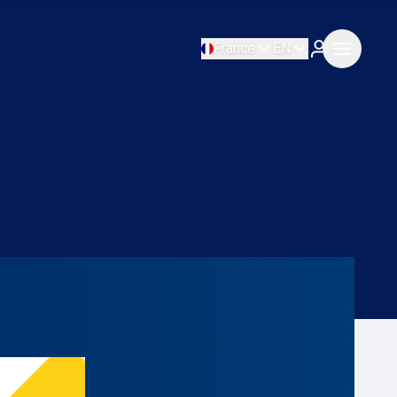
France
EN