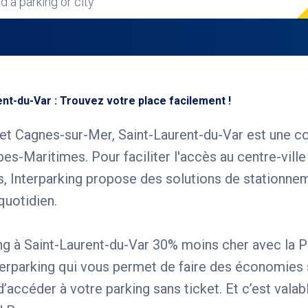
nd a parking or city
ent-du-Var : Trouvez votre place facilement !
 et Cagnes-sur-Mer, Saint-Laurent-du-Var est une
s-Maritimes. Pour faciliter l'accès au centre-ville
es, Interparking propose des solutions de stationn
uotidien.
ng à Saint-Laurent-du-Var 30% moins cher avec la P
nterparking qui vous permet de faire des économies 
’accéder à votre parking sans ticket. Et c’est valab