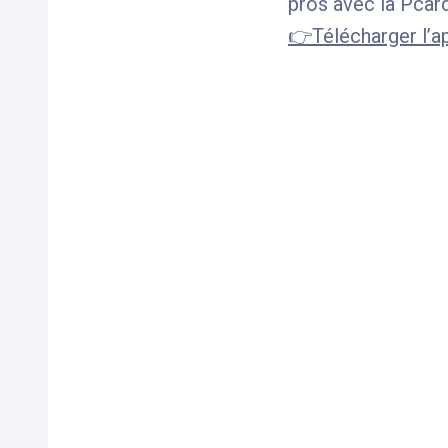
pros avec la Pcar
👉Télécharger l’a