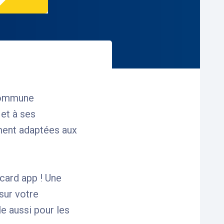
 commune
 et à ses
ement adaptées aux
card app ! Une
sur votre
le aussi pour les