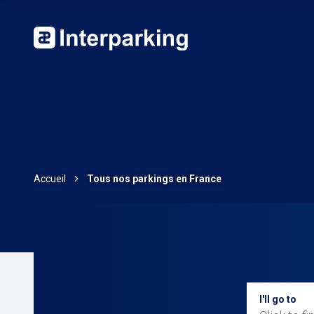
Accueil
Tous nos parkings en France
I'll go to