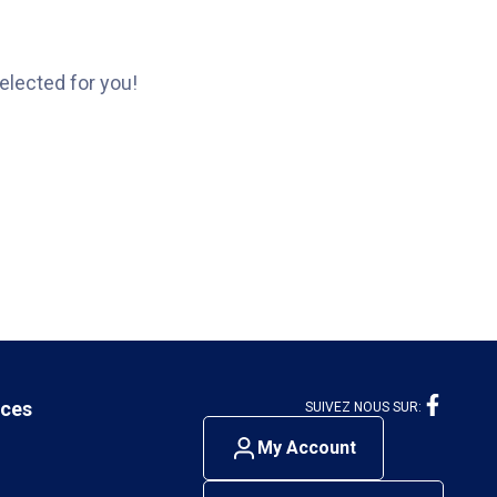
elected for you!
ices
SUIVEZ NOUS SUR:
My Account