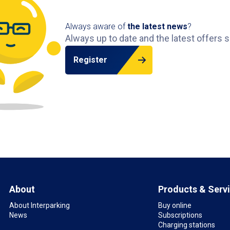
Always aware of
the latest news
?
Always up to date and the latest offers s
Register
About
Products & Serv
About Interparking
Buy online
News
Subscriptions
Charging stations