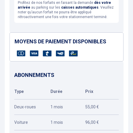
Profitez de nos forfaits en faisant la demande
dès votre
arrivée
au parking sur les
caisses automatiques
. Veuillez
noter qu’aucun forfait ne pourra être appliqué
rétroactivement une fois votre stationnement terminé.
MOYENS DE PAIEMENT DISPONIBLES
ABONNEMENTS
Type
Durée
Prix
Deux-roues
1 mois
55,00 €
Voiture
1 mois
96,00 €