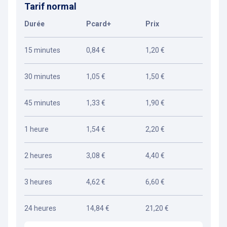
Tarif normal
Durée
Pcard+
Prix
15 minutes
0,84 €
1,20 €
30 minutes
1,05 €
1,50 €
45 minutes
1,33 €
1,90 €
1 heure
1,54 €
2,20 €
2 heures
3,08 €
4,40 €
3 heures
4,62 €
6,60 €
24 heures
14,84 €
21,20 €