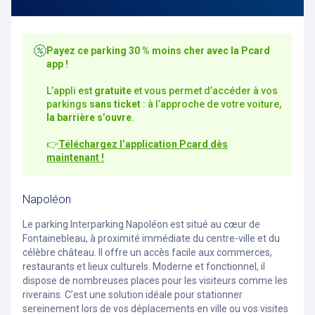
Payez ce parking 30 % moins cher avec la Pcard
app !
L’appli est
gratuite
et vous permet d’accéder à vos
parkings
sans ticket
: à l’approche de votre voiture,
la barrière s’ouvre
.
👉
Téléchargez l’application Pcard dès
maintenant !
Napoléon
Le parking Interparking Napoléon est situé au cœur de
Fontainebleau, à proximité immédiate du centre-ville et du
célèbre château. Il offre un accès facile aux commerces,
restaurants et lieux culturels. Moderne et fonctionnel, il
dispose de nombreuses places pour les visiteurs comme les
riverains. C’est une solution idéale pour stationner
sereinement lors de vos déplacements en ville ou vos visites