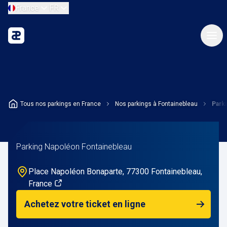
France
FR
Tous nos parkings en France
Nos parkings à Fontainebleau
Park
Parking Napoléon Fontainebleau
Place Napoléon Bonaparte, 77300 Fontainebleau,
France
Achetez votre ticket en ligne