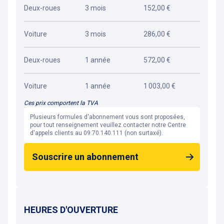
Deux-roues
3 mois
152,00 €
Voiture
3 mois
286,00 €
Deux-roues
1 année
572,00 €
Voiture
1 année
1 003,00 €
Ces prix comportent la TVA
Plusieurs formules d'abonnement vous sont proposées,
pour tout renseignement veuillez contacter notre Centre
d'appels clients au 09.70.140.111 (non surtaxé).
Souscrire un abonnement
HEURES D'OUVERTURE