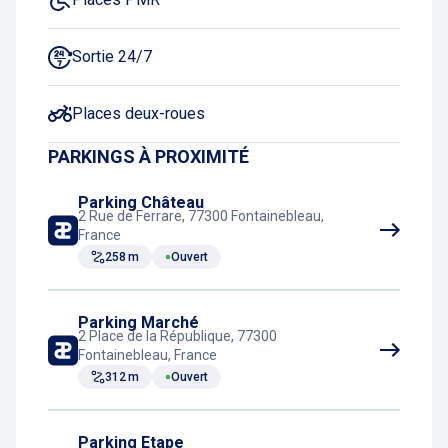
Sortie 24/7
Places deux-roues
PARKINGS À PROXIMITÉ
Parking Château
2 Rue de Ferrare, 77300 Fontainebleau,
France
258 m
Ouvert
Parking Marché
2 Place de la République, 77300
Fontainebleau, France
312 m
Ouvert
Parking Etape