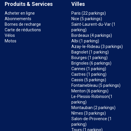
Produits & Services
Villes
Acheter en ligne
Paris (22 parkings)
Abonnements
Nice (5 parkings)
Bornes de recharge
Saint-Laurent-du-Var (1
Carte de réductions
parking)
Vélos
Bordeaux (4 parkings)
Motos
Albi (1 parking)
Azay-le-Rideau (3 parkings)
Bagnolet (1 parking)
Bourges (1 parking)
Brignoles (6 parkings)
Cannes (1 parking)
Castres (1 parking)
Cassis (5 parkings)
Fontainebleau (5 parkings)
Menton (6 parkings)
Le-Plessis-Robinson(1
parking)
Montauban (2 parkings)
Nîmes (3 parkings)
Salon-de-Provence (1
parking)
Tours (1 parking)