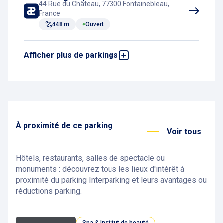
44 Rue du Château, 77300 Fontainebleau,
France
448 m
Ouvert
Afficher plus de parkings
Parking Place d'Armes
Place d’Armes, 77300 FONTAINEBLEAU
478 m
Ouvert
À proximité de ce parking
Voir tous
Hôtels, restaurants, salles de spectacle ou
monuments : découvrez tous les lieux d'intérêt à
proximité du parking Interparking et leurs avantages ou
réductions parking.
Spa & Institut de beauté