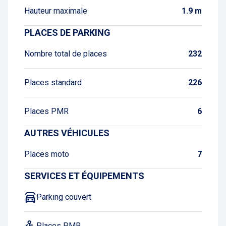
Hauteur maximale
1.9 m
PLACES DE PARKING
Nombre total de places
232
Places standard
226
Places PMR
6
AUTRES VÉHICULES
Places moto
7
SERVICES ET ÉQUIPEMENTS
Parking couvert
Places PMR