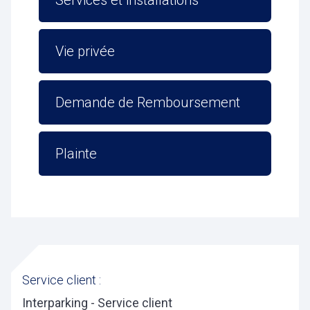
Services et installations
Vie privée
Demande de Remboursement
Plainte
Service client :
Interparking - Service client