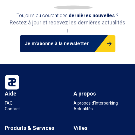
Toujours au courant des
dernières nouvelles
?
Restez à jour et recevez les dernières actualités
!
Je m'abonne à la newsletter
Aide
A propos
FAQ
A propos d'Interparking
Contact
Actualités
Produits & Services
Villes