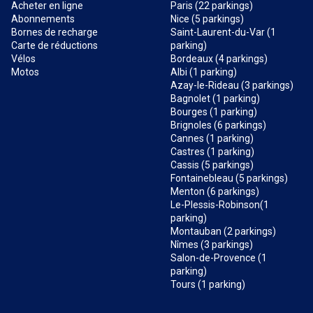
Acheter en ligne
Paris (22 parkings)
Abonnements
Nice (5 parkings)
Bornes de recharge
Saint-Laurent-du-Var (1
Carte de réductions
parking)
Vélos
Bordeaux (4 parkings)
Motos
Albi (1 parking)
Azay-le-Rideau (3 parkings)
Bagnolet (1 parking)
Bourges (1 parking)
Brignoles (6 parkings)
Cannes (1 parking)
Castres (1 parking)
Cassis (5 parkings)
Fontainebleau (5 parkings)
Menton (6 parkings)
Le-Plessis-Robinson(1
parking)
Montauban (2 parkings)
Nîmes (3 parkings)
Salon-de-Provence (1
parking)
Tours (1 parking)