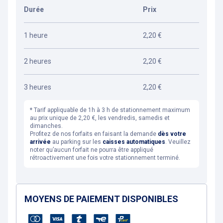
Durée
Prix
1 heure
2,20 €
2 heures
2,20 €
3 heures
2,20 €
* Tarif appliquable de 1h à 3 h de stationnement maximum
au prix unique de 2,20 €, les vendredis, samedis et
dimanches.
Profitez de nos forfaits en faisant la demande
dès votre
arrivée
au parking sur les
caisses automatiques
. Veuillez
noter qu’aucun forfait ne pourra être appliqué
rétroactivement une fois votre stationnement terminé.
MOYENS DE PAIEMENT DISPONIBLES