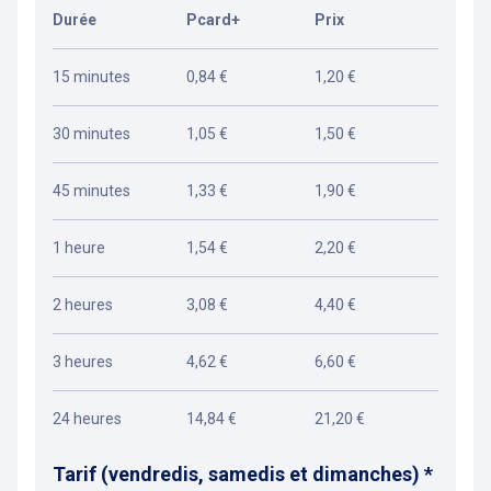
Durée
Pcard+
Prix
15 minutes
0,84 €
1,20 €
30 minutes
1,05 €
1,50 €
45 minutes
1,33 €
1,90 €
1 heure
1,54 €
2,20 €
2 heures
3,08 €
4,40 €
3 heures
4,62 €
6,60 €
24 heures
14,84 €
21,20 €
Tarif (vendredis, samedis et dimanches) *