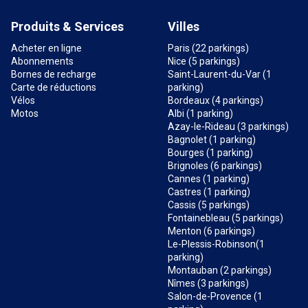
Produits & Services
Villes
Acheter en ligne
Paris (22 parkings)
Abonnements
Nice (5 parkings)
Bornes de recharge
Saint-Laurent-du-Var (1
Carte de réductions
parking)
Vélos
Bordeaux (4 parkings)
Motos
Albi (1 parking)
Azay-le-Rideau (3 parkings)
Bagnolet (1 parking)
Bourges (1 parking)
Brignoles (6 parkings)
Cannes (1 parking)
Castres (1 parking)
Cassis (5 parkings)
Fontainebleau (5 parkings)
Menton (6 parkings)
Le-Plessis-Robinson(1
parking)
Montauban (2 parkings)
Nîmes (3 parkings)
Salon-de-Provence (1