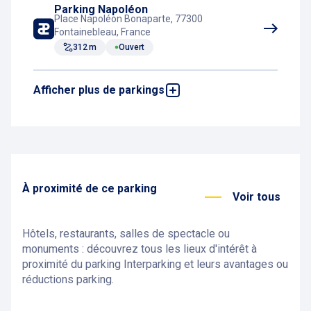
Parking Napoléon
Place Napoléon Bonaparte, 77300
Fontainebleau, France
312 m
Ouvert
Afficher plus de parkings
Parking Château
2 Rue de Ferrare, 77300 Fontainebleau,
France
547 m
Ouvert
À proximité de ce parking
Voir tous
Hôtels, restaurants, salles de spectacle ou
monuments : découvrez tous les lieux d'intérêt à
proximité du parking Interparking et leurs avantages ou
réductions parking.