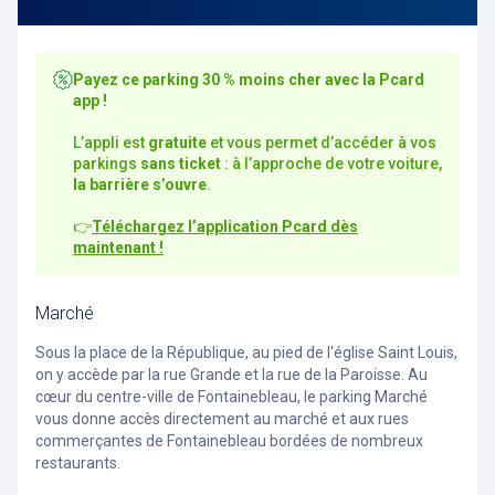
Payez ce parking 30 % moins cher avec la Pcard
app !
L’appli est
gratuite
et vous permet d’accéder à vos
parkings
sans ticket
: à l’approche de votre voiture,
la barrière s’ouvre
.
👉
Téléchargez l’application Pcard dès
maintenant !
Marché
S
ous la place de la République, au pied de l'église Saint Louis,
on y accède par la rue Grande et la rue de la Paroisse. Au
cœur du centre-ville de Fontainebleau, le parking Marché
vous donne accès directement au marché et aux rues
commerçantes de Fontainebleau bordées de nombreux
restaurants.