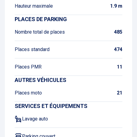
Hauteur maximale
1.9 m
PLACES DE PARKING
Nombre total de places
485
Places standard
474
Places PMR
11
AUTRES VÉHICULES
Places moto
21
SERVICES ET ÉQUIPEMENTS
Lavage auto
Parking couvert