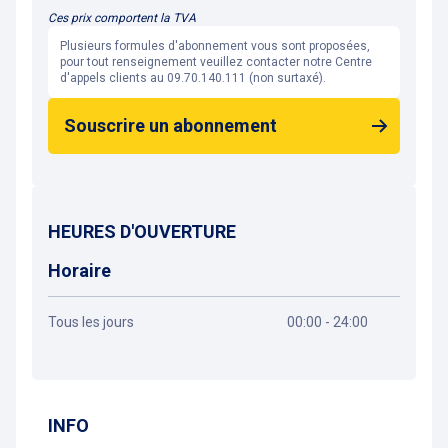
Ces prix comportent la TVA
Plusieurs formules d'abonnement vous sont proposées,
pour tout renseignement veuillez contacter notre Centre
d'appels clients au 09.70.140.111 (non surtaxé).
Souscrire un abonnement
HEURES D'OUVERTURE
Horaire
Tous les jours
00:00 - 24:00
Obtenir un itinéraire
INFO