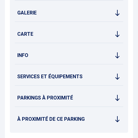
GALERIE
CARTE
INFO
SERVICES ET ÉQUIPEMENTS
PARKINGS À PROXIMITÉ
À PROXIMITÉ DE CE PARKING