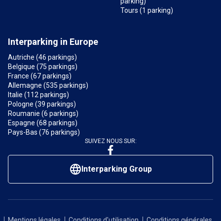
parking)
Tours (1 parking)
Interparking in Europe
Autriche (46 parkings)
Belgique (75 parkings)
France (67 parkings)
Allemagne (535 parkings)
Italie (112 parkings)
Pologne (39 parkings)
Roumanie (6 parkings)
Espagne (68 parkings)
Pays-Bas (76 parkings)
SUIVEZ NOUS SUR:
Interparking Group
Mentions légales
Conditions d'utilisation
Conditions générales