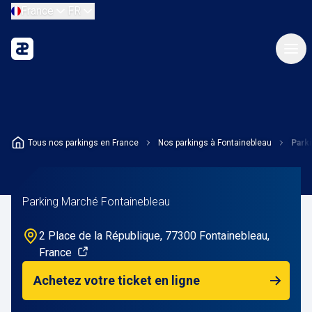
France
FR
Tous nos parkings en France
Nos parkings à Fontainebleau
Park
Parking Marché Fontainebleau
2 Place de la République, 77300 Fontainebleau,
France
Achetez votre ticket en ligne