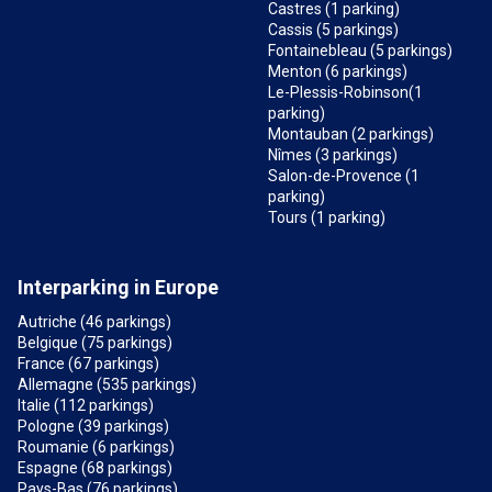
Castres (1 parking)
Cassis (5 parkings)
Fontainebleau (5 parkings)
Menton (6 parkings)
Le-Plessis-Robinson(1
parking)
Montauban (2 parkings)
Nîmes (3 parkings)
Salon-de-Provence (1
parking)
Tours (1 parking)
Interparking in Europe
Autriche (46 parkings)
Belgique (75 parkings)
France (67 parkings)
Allemagne (535 parkings)
Italie (112 parkings)
Pologne (39 parkings)
Roumanie (6 parkings)
Espagne (68 parkings)
Pays-Bas (76 parkings)