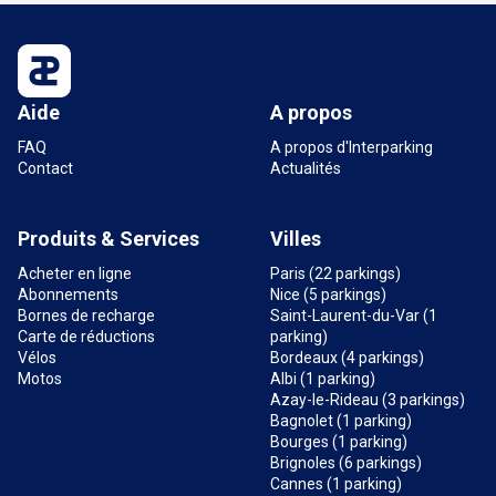
Aide
A propos
FAQ
A propos d'Interparking
Contact
Actualités
Produits & Services
Villes
Acheter en ligne
Paris (22 parkings)
Abonnements
Nice (5 parkings)
Bornes de recharge
Saint-Laurent-du-Var (1
Carte de réductions
parking)
Vélos
Bordeaux (4 parkings)
Motos
Albi (1 parking)
Azay-le-Rideau (3 parkings)
Bagnolet (1 parking)
Bourges (1 parking)
Brignoles (6 parkings)
Cannes (1 parking)