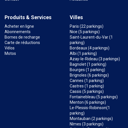
Produits & Services
Villes
Acheter en ligne
Paris (22 parkings)
Abonnements
Nice (5 parkings)
Bornes de recharge
Saint-Laurent-du-Var (1
Carte de réductions
parking)
Vélos
Bordeaux (4 parkings)
Motos
Albi (1 parking)
Azay-le-Rideau (3 parkings)
Bagnolet (1 parking)
Bourges (1 parking)
Brignoles (6 parkings)
Cannes (1 parking)
Castres (1 parking)
Cassis (5 parkings)
Fontainebleau (5 parkings)
Menton (6 parkings)
Le-Plessis-Robinson(1
parking)
Montauban (2 parkings)
Nîmes (3 parkings)