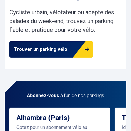
Cycliste urbain, vélotafeur ou adepte des
balades du week-end, trouvez un parking
fiable et pratique pour votre vélo.
Trouver un parking vélo
Abonnez-vous
à l'un de nos parkings
Alhambra (Paris)
To
Optez pour un abonnement vélo au
Idéa