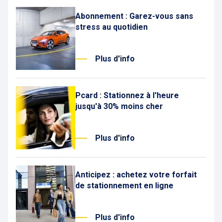
Abonnement : Garez-vous sans
stress au quotidien
Plus d'info
Pcard : Stationnez à l'heure
jusqu'à 30% moins cher
Plus d'info
Anticipez : achetez votre forfait
de stationnement en ligne
Plus d'info