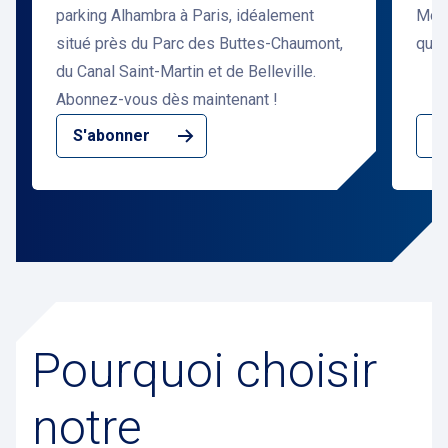
parking Alhambra à Paris, idéalement
Mont
situé près du Parc des Buttes-Chaumont,
quar
du Canal Saint-Martin et de Belleville.
Abonnez-vous dès maintenant !
S'abonner
S
Pourquoi choisir
notre