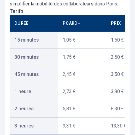
simplifier la mobilité des collaborateurs dans Paris.
Tarifs
DURÉE
PCARD+
PRIX
15 minutes
1,05 €
1,50 €
30 minutes
1,75 €
2,50 €
45 minutes
2,45 €
3,50 €
1 heure
2,73 €
3,90 €
2 heures
5,81 €
8,30 €
3 heures
9,31 €
13,30 €