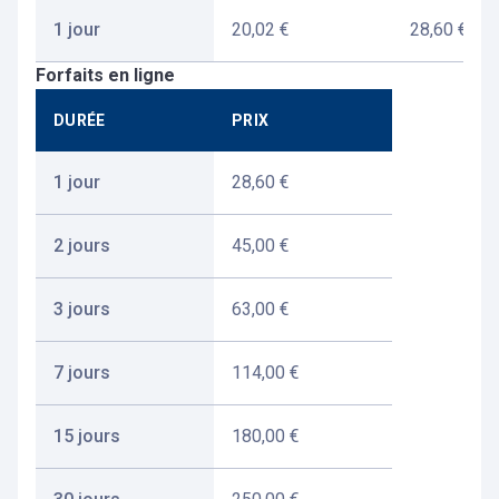
1 jour
20,02 €
28,60 €
Forfaits en ligne
DURÉE
PRIX
1 jour
28,60 €
2 jours
45,00 €
3 jours
63,00 €
7 jours
114,00 €
15 jours
180,00 €