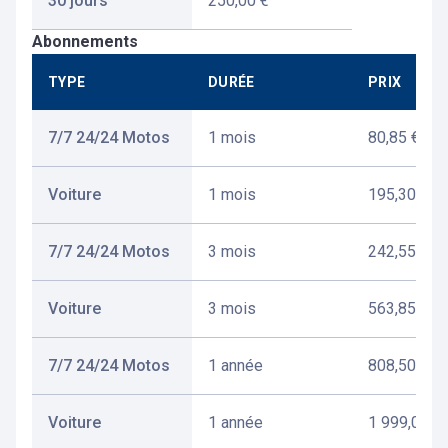
30 jours
250,00 €
Abonnements
TYPE
DURÉE
PRIX
7/7 24/24 Motos
1 mois
80,85 €
Voiture
1 mois
195,30 €
7/7 24/24 Motos
3 mois
242,55 €
Voiture
3 mois
563,85 €
7/7 24/24 Motos
1 année
808,50 €
Voiture
1 année
1 999,00 €