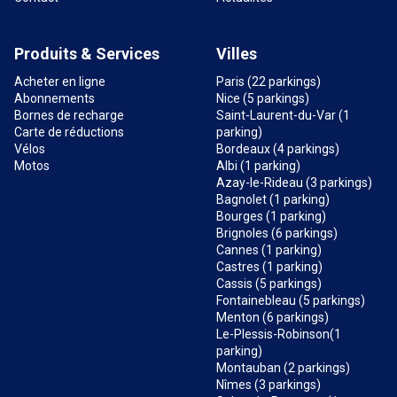
Produits & Services
Villes
Acheter en ligne
Paris (22 parkings)
Abonnements
Nice (5 parkings)
Bornes de recharge
Saint-Laurent-du-Var (1
Carte de réductions
parking)
Vélos
Bordeaux (4 parkings)
Motos
Albi (1 parking)
Azay-le-Rideau (3 parkings)
Bagnolet (1 parking)
Bourges (1 parking)
Brignoles (6 parkings)
Cannes (1 parking)
Castres (1 parking)
Cassis (5 parkings)
Fontainebleau (5 parkings)
Menton (6 parkings)
Le-Plessis-Robinson(1
parking)
Montauban (2 parkings)
Nîmes (3 parkings)