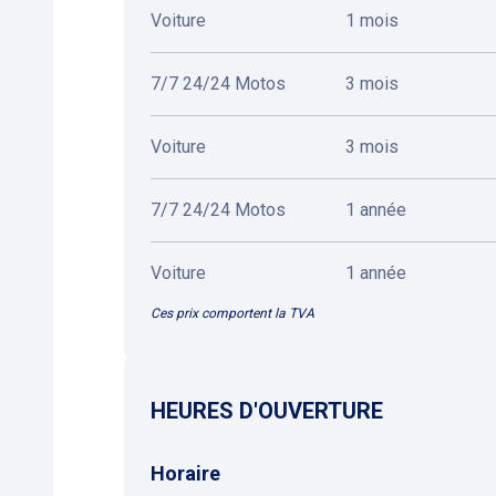
Voiture
1 mois
7/7 24/24 Motos
3 mois
Voiture
3 mois
7/7 24/24 Motos
1 année
Voiture
1 année
Ces prix comportent la TVA
HEURES D'OUVERTURE
Horaire