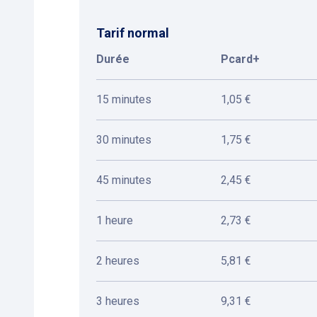
Tarif normal
Durée
Pcard+
15 minutes
1,05 €
30 minutes
1,75 €
45 minutes
2,45 €
1 heure
2,73 €
2 heures
5,81 €
3 heures
9,31 €