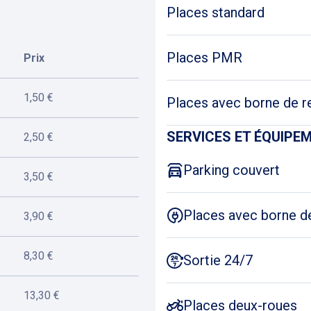
Places standard
Places PMR
Prix
1,50 €
Places avec borne de r
SERVICES ET ÉQUIPE
2,50 €
Parking couvert
3,50 €
Places avec borne d
3,90 €
8,30 €
Sortie 24/7
13,30 €
Places deux-roues