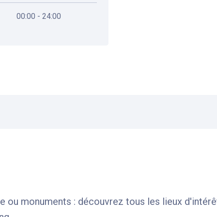
00:00 - 24:00
le ou monuments : découvrez tous les lieux d'intérê