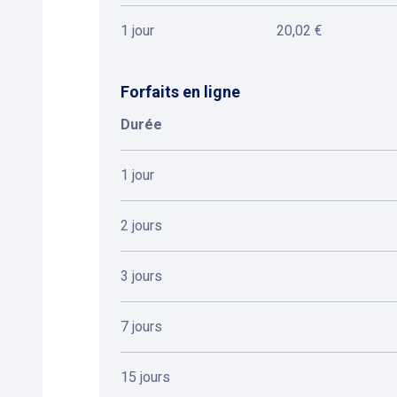
1 jour
20,02 €
Forfaits en ligne
Durée
1 jour
2 jours
3 jours
7 jours
15 jours