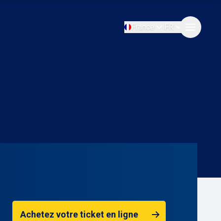
France
FR
Achetez votre ticket en ligne