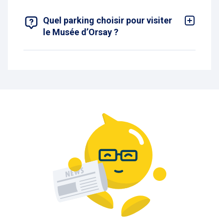
AFFICHER 1 RÉSULTAT
Quel parking choisir pour visiter
le Musée d’Orsay ?
Pour visiter le Musée d’Orsay, vous pouvez choisir
le parking Mazarine - Odéon d’interparking, situé
27 rue Mazarine, dans le 6ᵉ arrondissement de
Paris. Il permet de stationner rive gauche et de
rejoindre le musée à pied en 15 minutes.