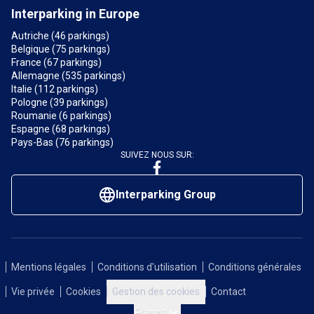
Interparking in Europe
Autriche (46 parkings)
Belgique (75 parkings)
France (67 parkings)
Allemagne (535 parkings)
Italie (112 parkings)
Pologne (39 parkings)
Roumanie (6 parkings)
Espagne (68 parkings)
Pays-Bas (76 parkings)
SUIVEZ NOUS SUR:
Interparking Group
Mentions légales
Conditions d'utilisation
Conditions générales
Vie privée
Cookies
Gestion des cookies
Contact
France