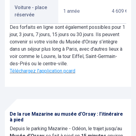
Voiture - place
1 année
4 609 €
réservée
Des forfaits en ligne sont également possibles pour 1
jour, 3 jours, 7 jours, 15 jours ou 30 jours. Ils peuvent
convenir si votre visite du Musée d’Orsay s’intègre
dans un séjour plus long à Paris, avec d’autres lieux à
voir comme le Louvre, la tour Eiffel, Saint-Germain-
des-Prés ou le centre-ville.
Téléchargez l'application pcard
De la rue Mazarine au musée d’Orsay : l’itinéraire
à pied
Depuis le parking Mazarine - Odéon, le trajet jusqu’au
Musée d’Orsay
se fait à pied en
15 minutes
environ.