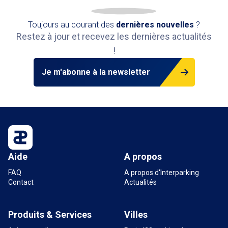
Toujours au courant des
dernières nouvelles
?
Restez à jour et recevez les dernières actualités
!
Je m'abonne à la newsletter
Aide
A propos
FAQ
A propos d'Interparking
Contact
Actualités
Produits & Services
Villes