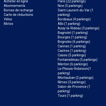
Acheter en ligne
Paris (22 parkings)
Abonnements
Nice (5 parkings)
Bornes de recharge
Saint-Laurent-du-Var (1
Carte de réductions
parking)
Vélos
Bordeaux (4 parkings)
Motos
Albi (1 parking)
Azay-le-Rideau (3 parkings)
Bagnolet (1 parking)
Bourges (1 parking)
Brignoles (6 parkings)
Cannes (1 parking)
Castres (1 parking)
Cassis (5 parkings)
Fontainebleau (5 parkings)
Menton (6 parkings)
Le-Plessis-Robinson(1
parking)
Montauban (2 parkings)
Nîmes (3 parkings)
Salon-de-Provence (1
parking)
Tours (1 parking)