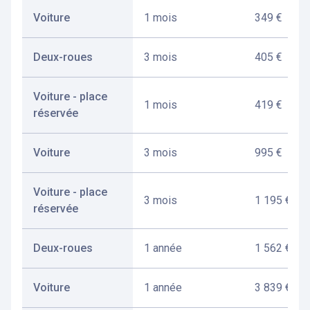
Voiture
1 mois
349 €
Deux-roues
3 mois
405 €
Voiture - place
1 mois
419 €
réservée
Voiture
3 mois
995 €
Voiture - place
3 mois
1 195 €
réservée
Deux-roues
1 année
1 562 €
Voiture
1 année
3 839 €