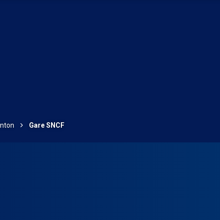
enton
Gare SNCF