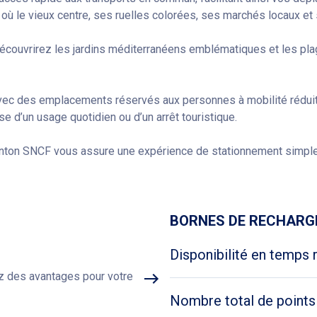
ù le vieux centre, ses ruelles colorées, ses marchés locaux et s
écouvrirez les jardins méditerranéens emblématiques et les plage
avec des emplacements réservés aux personnes à mobilité réduit
se d’un usage quotidien ou d’un arrêt touristique.
nton SNCF vous assure une expérience de stationnement simple, 
Obtenir un itinéraire
BORNES DE RECHARG
Disponibilité en temps 
ez des avantages pour votre
Nombre total de points