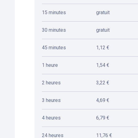
15 minutes
gratuit
30 minutes
gratuit
45 minutes
1,12 €
1 heure
1,54 €
2 heures
3,22 €
3 heures
4,69 €
4 heures
6,79 €
24 heures
11,76 €