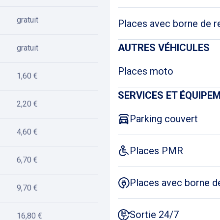
gratuit
Places avec borne de r
AUTRES VÉHICULES
gratuit
Places moto
1,60 €
SERVICES ET ÉQUIPE
2,20 €
Parking couvert
4,60 €
Places PMR
6,70 €
Places avec borne d
9,70 €
Sortie 24/7
16,80 €