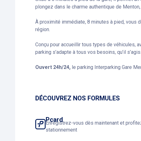
plongez dans le charme authentique de Menton, o
À proximité immédiate, 8 minutes à pied, vous d
région.
Conçu pour accueillir tous types de véhicules, 
parking s’adapte à tous vos besoins, qu’il s’agis
Ouvert 24h/24,
le parking Interparking Gare Me
DÉCOUVREZ NOS FORMULES
Pcard
Enregistrez-vous dès maintenant et profit
stationnement