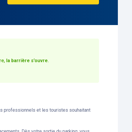
re,
la barrière s’ouvre
.
s professionnels et les touristes souhaitant
lacements. Dès votre sortie du parking, vous