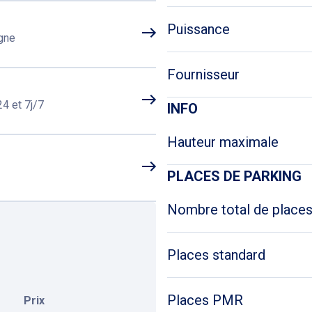
Puissance
igne
Fournisseur
4 et 7j/7
INFO
Hauteur maximale
PLACES DE PARKING
Nombre total de place
Places standard
Places PMR
Prix