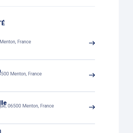
TÉ
Menton, France
h
06500 Menton, France
lle
ique, 06500 Menton, France