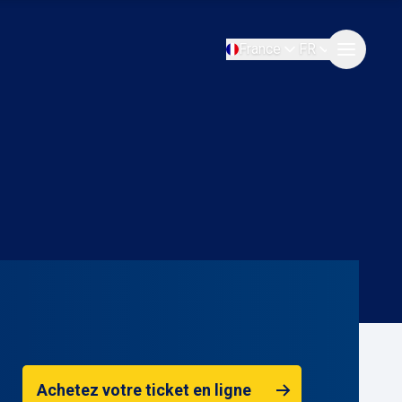
France
FR
Achetez votre ticket en ligne