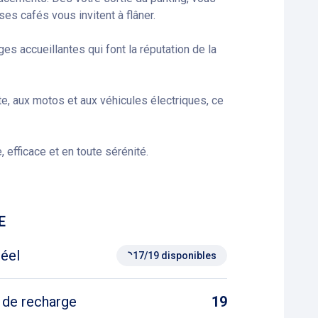
es cafés vous invitent à flâner.
s accueillantes qui font la réputation de la
e, aux motos et aux véhicules électriques, ce
efficace et en toute sérénité.
E
réel
17/19 disponibles
 de recharge
19