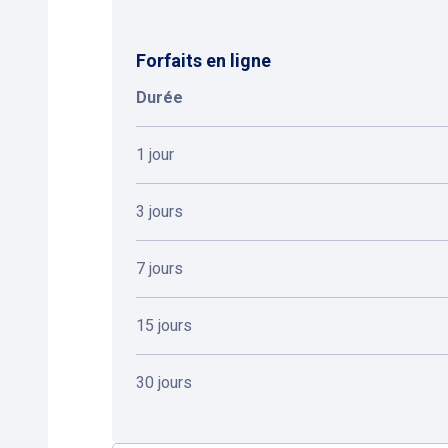
Forfaits en ligne
Durée
1 jour
3 jours
7 jours
15 jours
30 jours