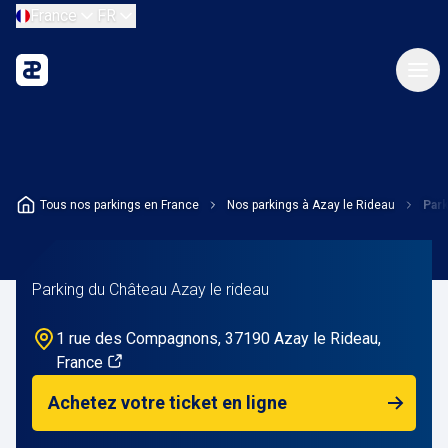
France
FR
Tous nos parkings en France
Nos parkings à Azay le Rideau
Park
Parking du Château Azay le rideau
1 rue des Compagnons, 37190 Azay le Rideau,
France
Achetez votre ticket en ligne