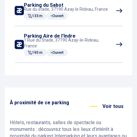
Parking du Sabot
Rue du stade, 37190 Azay le Rideau, France
133 m
Ouvert
Parking Aire de l'Indre
1 Rue du Stade, 37190 Azay-le-Rideau,
France
195 m
Ouvert
À proximité de ce parking
Voir tous
Hôtels, restaurants, salles de spectacle ou
monuments : découvrez tous les lieux d'intérêt à
proximité du parking Interparking et leurs avantages ou