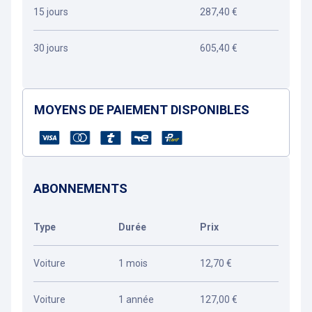
15 jours
287,40 €
30 jours
605,40 €
MOYENS DE PAIEMENT DISPONIBLES
ABONNEMENTS
Type
Durée
Prix
Voiture
1 mois
12,70 €
Voiture
1 année
127,00 €