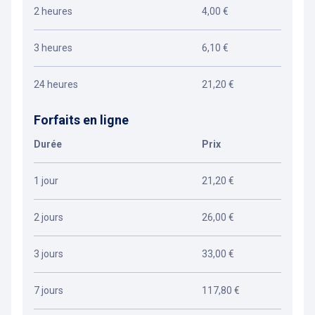
2 heures
4,00 €
3 heures
6,10 €
24 heures
21,20 €
Forfaits en ligne
Durée
Prix
1 jour
21,20 €
2 jours
26,00 €
3 jours
33,00 €
7 jours
117,80 €