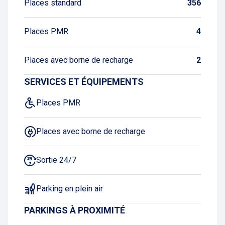
Places standard
356
Places PMR
4
Places avec borne de recharge
2
SERVICES ET ÉQUIPEMENTS
Places PMR
Places avec borne de recharge
Sortie 24/7
Parking en plein air
PARKINGS À PROXIMITÉ