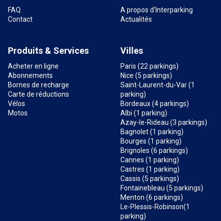
FAQ
A propos d'Interparking
Contact
Actualités
Produits & Services
Villes
Acheter en ligne
Paris (22 parkings)
Abonnements
Nice (5 parkings)
Bornes de recharge
Saint-Laurent-du-Var (1
Carte de réductions
parking)
Vélos
Bordeaux (4 parkings)
Motos
Albi (1 parking)
Azay-le-Rideau (3 parkings)
Bagnolet (1 parking)
Bourges (1 parking)
Brignoles (6 parkings)
Cannes (1 parking)
Castres (1 parking)
Cassis (5 parkings)
Fontainebleau (5 parkings)
Menton (6 parkings)
Le-Plessis-Robinson(1
parking)