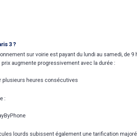
ris 3 ?
ionnement sur voirie est payant du lundi au samedi, de 9 
 prix augmente progressivement avec la durée :
ur plusieurs heures consécutives
e :
PayByPhone
ules lourds subissent également une tarification majorée