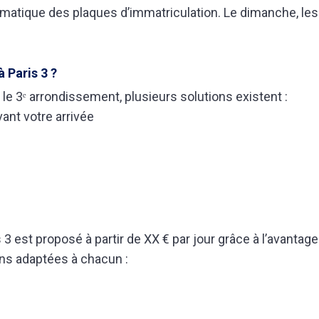
omatique des plaques d’immatriculation. Le dimanche, les 
 Paris 3 ?
le 3ᵉ arrondissement, plusieurs solutions existent :
vant votre arrivée
 3 est proposé à partir de XX € par jour grâce à l’avantage
ons adaptées à chacun :