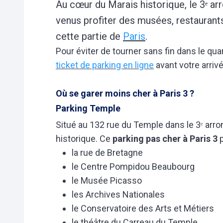
Au cœur du Marais historique, le 3ᵉ arr
venus profiter des musées, restaurants
cette partie de
Paris
.
Pour éviter de tourner sans fin dans le quar
ticket de parking en ligne
avant votre arrivé
Où se garer moins cher à Paris 3 ?
Parking Temple
Situé au 132 rue du Temple dans le 3ᵉ arr
historique. Ce
parking pas cher à Paris 3
la rue de Bretagne
le Centre Pompidou Beaubourg
le Musée Picasso
les Archives Nationales
le Conservatoire des Arts et Métiers
le théâtre du Carreau du Temple