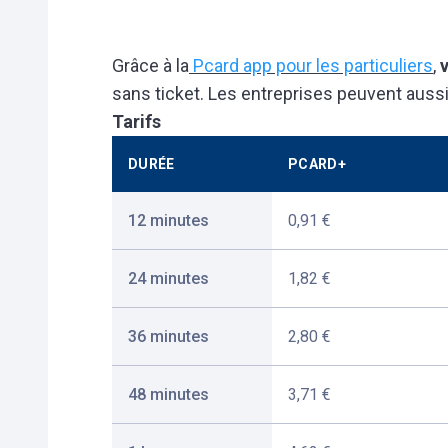
Grâce à la
Pcard app pour les particuliers
,
sans ticket. Les entreprises peuvent aussi u
Tarifs
DURÉE
PCARD+
12 minutes
0,91 €
24 minutes
1,82 €
36 minutes
2,80 €
48 minutes
3,71 €