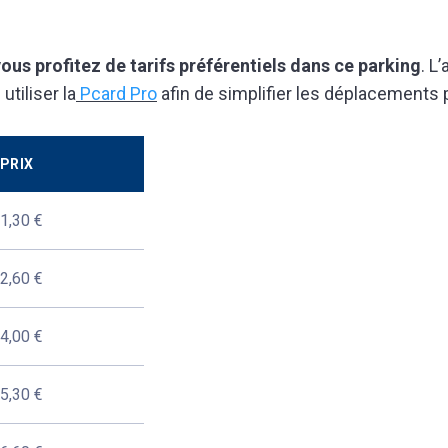
vous profitez de tarifs préférentiels dans ce parking
. L
tiliser la
Pcard Pro
afin de simplifier les déplacements 
PRIX
1,30 €
2,60 €
4,00 €
5,30 €