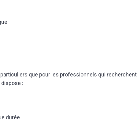
que
s particuliers que pour les professionnels qui recherche
 dispose :
ue durée