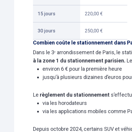
15 jours
220,00 €
30 jours
250,00 €
Combien coûte le stationnement dans Pa
Dans le 3ᵉ arrondissement de Paris, le stat
à la zone 1 du stationnement parisien.
Le
environ 6 € pour la première heure
jusqu’à plusieurs dizaines d’euros po
Le
règlement du stationnement
s’effectu
via les horodateurs
via les applications mobiles comme 
Depuis octobre 2024, certains SUV et véhic