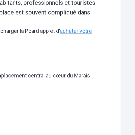
abitants, professionnels et touristes
ne place est souvent compliqué dans
écharger la Pcard app et d’
acheter votre
emplacement central au cœur du Marais